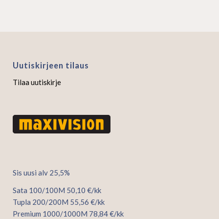
Uutiskirjeen tilaus
Tilaa uutiskirje
Sis uusi alv 25,5%
Sata 100/100M 50,10 €/kk
Tupla 200/200M 55,56 €/kk
Premium 1000/1000M 78,84 €/kk