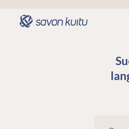
Su
lan