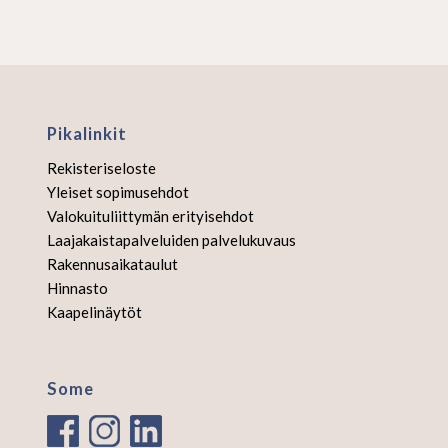
Pikalinkit
Rekisteriseloste
Yleiset sopimusehdot
Valokuituliittymän erityisehdot
Laajakaistapalveluiden palvelukuvaus
Rakennusaikataulut
Hinnasto
Kaapelinäytöt
Some